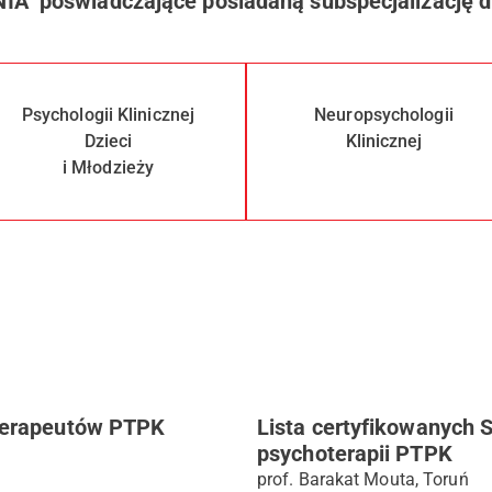
 poświadczające posiadaną subspecjalizację d
Psychologii Klinicznej
Neuropsychologii
Dzieci
Klinicznej
i Młodzieży
oterapeutów PTPK
Lista certyfikowanych 
psychoterapii PTPK
prof. Barakat Mouta, Toruń