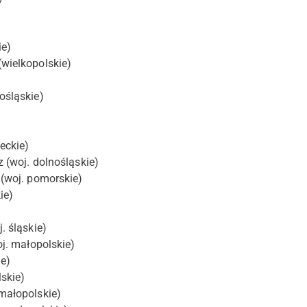
ie)
wielkopolskie)
ośląskie)
eckie)
 (woj. dolnośląskie)
(woj. pomorskie)
ie)
. śląskie)
j. małopolskie)
ie)
lskie)
małopolskie)