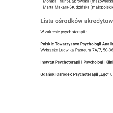
Monika Frajnt-Dąbrowska (mazowiecki
Marta Makara-Studzińska (małopolski
Lista ośrodków akredytow
W zakresie psychoterapii :
Polskie Towarzystwo Psychologii Anali
Wybrzeże Ludwika Pasteura 7A/7, 50-3
Instytut Psychoterapii i Psychologii Kli
Gdański Ośrodek Psychoterapii „Ego”
u