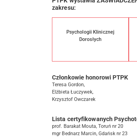
PTPK wystawia ZAŚWIADCZENIA
zakresu:
Psychologii Klinicznej
Dorosłych
Członkowie honorowi PTPK
Teresa Gordon,
Elżbieta Łuczywek,
Krzysztof Owczarek
Lista certyfikowanych Psych
prof. Barakat Mouta, Toruń nr 20
mgr Bednarz Marcin, Gdańsk nr 23