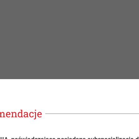
omendacje